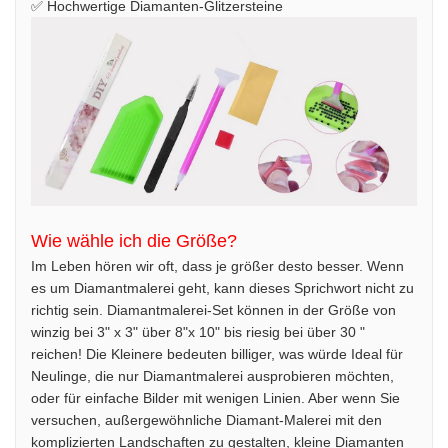
✅ Hochwertige Diamanten-Glitzersteine
Wie wähle ich die Größe?
Im Leben hören wir oft, dass je größer desto besser. Wenn
es um Diamantmalerei geht, kann dieses Sprichwort nicht zu
richtig sein. Diamantmalerei-Set können in der Größe von
winzig bei 3" x 3" über 8"x 10" bis riesig bei über 30 "
reichen! Die Kleinere bedeuten billiger, was würde Ideal für
Neulinge, die nur Diamantmalerei ausprobieren möchten,
oder für einfache Bilder mit wenigen Linien. Aber wenn Sie
versuchen, außergewöhnliche Diamant-Malerei mit den
komplizierten Landschaften zu gestalten, kleine Diamanten