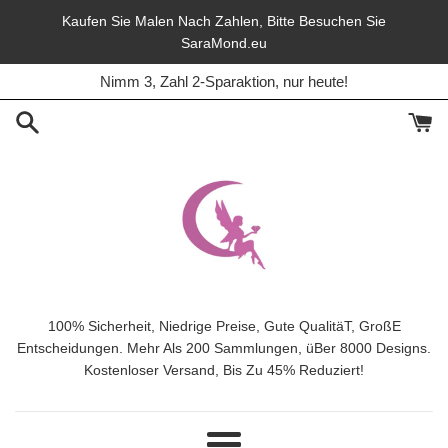
Direkt
Kaufen Sie Malen Nach Zahlen, Bitte Besuchen Sie
zum
SaraMond.eu
45% Rabatt, Lieferung frei, In diesem Monat.
Inhalt
Nimm 3, Zahl 2-Sparaktion, nur heute!
100% Sicherheit, Niedrige Preise, Gute QualitäT, GroßE
Entscheidungen. Mehr Als 200 Sammlungen, üBer 8000 Designs.
Kostenloser Versand, Bis Zu 45% Reduziert!