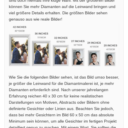
sind doch niemals Ihre kluge Wahl. Mit der größeren Bilder
können Sie mehr Diamanten auf die Leinwand bringen und
viel größere Details erhalten. Die größten Bilder sehen
genauso aus wie reale Bilder!
Wie Sie die folgenden Bilder sehen, ist das Bild umso besser,
je größer die Leinwand für die Diamantmalerei ist, je mehr
Diamanten erforderlich sind. Nach unserer jahrelangen
Erfahrung reichen 40 x 30 cm für keine realistischen
Darstellungen von Motiven, Abstracts oder Bildern ohne
definierte Gesichter oder Linien aus. Beachten Sie jedoch,
dass bei mehr Gesichtern im Bild 60 x 50 cm das absolute
Minimum sein können, um alle Gesichter im fertigen Projekt
detailliert genug zu machen. Mit einem Wort, Sie sollten die