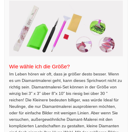
Wie wähle ich die Größe?
Im Leben hören wir oft, dass je größer desto besser. Wenn
es um Diamantmalerei geht, kann dieses Sprichwort nicht zu
richtig sein. Diamantmalerei-Set können in der Größe von
winzig bei 3" x 3" über 8"x 10" bis riesig bei über 30 "
reichen! Die Kleinere bedeuten billiger, was würde Ideal für
Neulinge, die nur Diamantmalerei ausprobieren möchten,
oder für einfache Bilder mit wenigen Linien. Aber wenn Sie
versuchen, außergewöhnliche Diamant-Malerei mit den
komplizierten Landschaften zu gestalten, kleine Diamanten