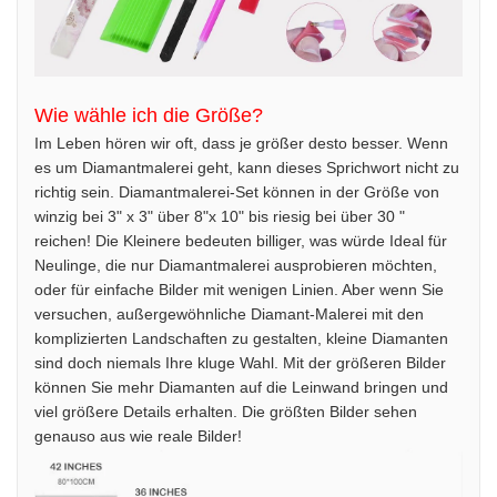
Wie wähle ich die Größe?
Im Leben hören wir oft, dass je größer desto besser. Wenn
es um Diamantmalerei geht, kann dieses Sprichwort nicht zu
richtig sein. Diamantmalerei-Set können in der Größe von
winzig bei 3" x 3" über 8"x 10" bis riesig bei über 30 "
reichen! Die Kleinere bedeuten billiger, was würde Ideal für
Neulinge, die nur Diamantmalerei ausprobieren möchten,
oder für einfache Bilder mit wenigen Linien. Aber wenn Sie
versuchen, außergewöhnliche Diamant-Malerei mit den
komplizierten Landschaften zu gestalten, kleine Diamanten
sind doch niemals Ihre kluge Wahl. Mit der größeren Bilder
können Sie mehr Diamanten auf die Leinwand bringen und
viel größere Details erhalten. Die größten Bilder sehen
genauso aus wie reale Bilder!