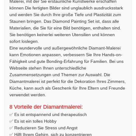
Malerei, mit der Sie erstaunliche Kunstwerke erschaffen
können Die fertigten Bilder sind unglaublich ausdrucksstark
und werden Sie durch Ihre große Tiefe und Plastizität zum
Staunen bringen. Das Diamond Painting Set ist, dass alle
Materialien, die Sie für eine Bild benötigen, enthalten sind.
Sie benötigen keinerlei weiteren Utensilien und können
sofort loslegen.
Eine wundervolle und außergewöhnliche Diamant-Malerei
kann Emotionen anpassen, verbessern Sie Ihre Hands-on-
Fähigkeit und gute Bonding-Erfahrung für Familien. Bei uns
Webseite stehen Ihnen unterschiedliche
Zusammensetzungen und Themen zur Auswahl. Die
Diamantmalerei ist perfekt für die Dekoration Ihres Zimmers,
Küche, kann auch als Geschenk für Ihre Eltern und Freunde
verwendet werden.
8 Vorteile der Diamantmalerei:
✅ Es ist entspannend und therapeutisch
✅ Es ist ein tolles Hobby
✅ Reduzieren Sie Stress und Angst
✅ Hilft Ihrem Gehirn, sich zu konzentrieren