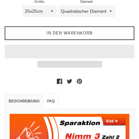
Größe
Diamant
IN DEN WARENKORB
Auf Facebook teilen
Auf Twitter twittern
Auf Pinterest pinnen
BESCHREIBUNG
FAQ