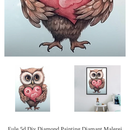
Eule 5d Diy Diamond Painting Diamant Malerei