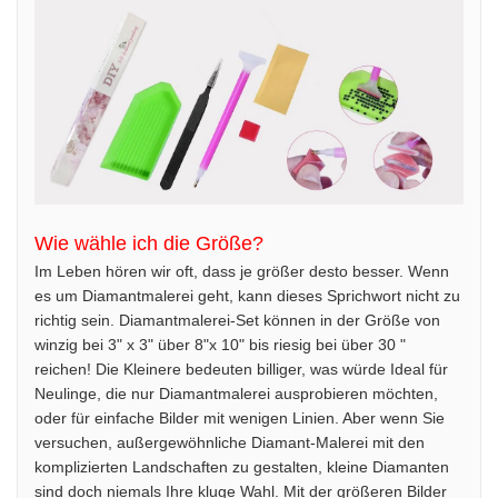
Wie wähle ich die Größe?
Im Leben hören wir oft, dass je größer desto besser. Wenn
es um Diamantmalerei geht, kann dieses Sprichwort nicht zu
richtig sein. Diamantmalerei-Set können in der Größe von
winzig bei 3" x 3" über 8"x 10" bis riesig bei über 30 "
reichen! Die Kleinere bedeuten billiger, was würde Ideal für
Neulinge, die nur Diamantmalerei ausprobieren möchten,
oder für einfache Bilder mit wenigen Linien. Aber wenn Sie
versuchen, außergewöhnliche Diamant-Malerei mit den
komplizierten Landschaften zu gestalten, kleine Diamanten
sind doch niemals Ihre kluge Wahl. Mit der größeren Bilder